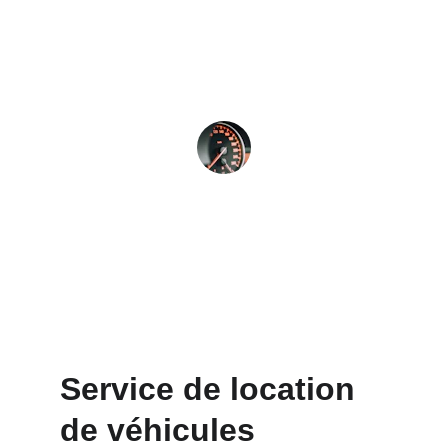
Service de location de véhicules au top
Sophie Martin
Service de location 
de véhicules