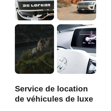
Service de location 
de véhicules de luxe